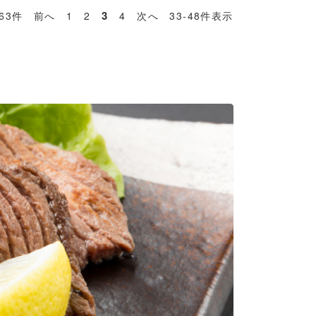
3
63件
前へ
1
2
4
次へ
33-48件表示