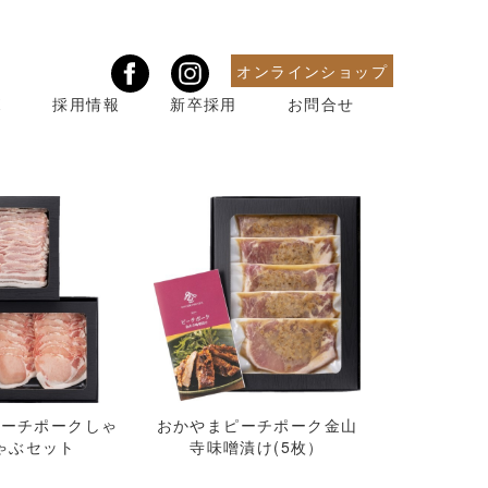
オンラインショップ
ボ
採用情報
新卒採用
お問合せ
ピーチポークしゃ
おかやまピーチポーク金山
ゃぶセット
寺味噌漬け(5枚）