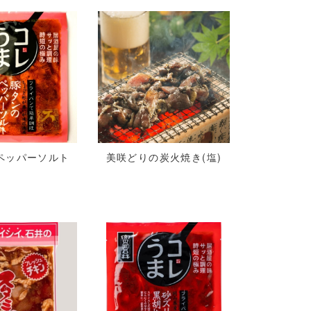
ペッパーソルト
美咲どりの炭火焼き(塩)