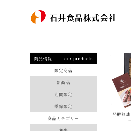
商品情報
our products
限定商品
新商品
期間限定
季節限定
発酵熟成
商品カテゴリー
和牛