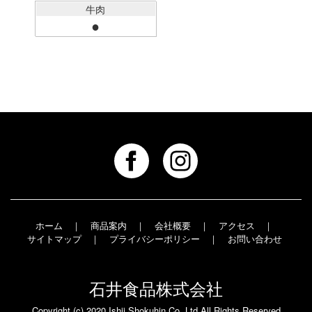
牛肉
●
｜
｜
｜
｜
ホーム
商品案内
会社概要
アクセス
｜
｜
サイトマップ
プライバシーポリシー
お問い合わせ
石井食品株式会社
Copyright (c) 2020 Ishii Shokuhin Co.,Ltd All Rights Reserved