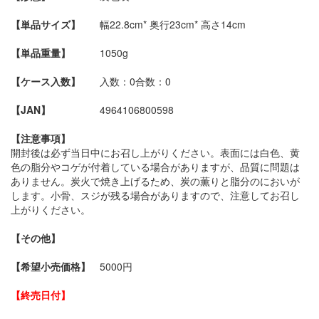
【単品サイズ】
幅22.8cm* 奥行23cm* 高さ14cm
【単品重量】
1050g
【ケース入数】
入数：0
合数：0
【JAN】
4964106800598
【注意事項】
開封後は必ず当日中にお召し上がりください。表面には白色、黄
色の脂分やコゲが付着している場合がありますが、品質に問題は
ありません。炭火で焼き上げるため、炭の薫りと脂分のにおいが
します。小骨、スジが残る場合がありますので、注意してお召し
上がりください。
【その他】
【希望小売価格】
5000円
【終売日付】