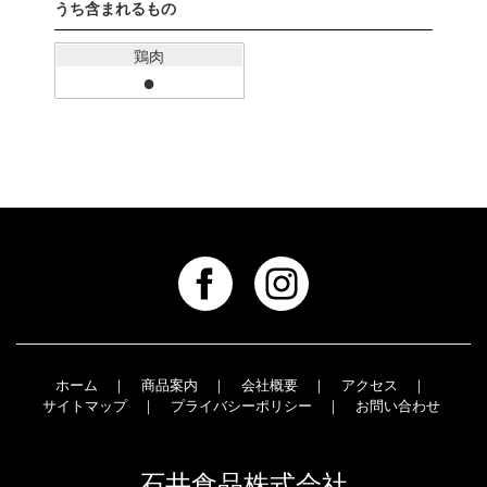
うち含まれるもの
鶏肉
●
｜
｜
｜
｜
ホーム
商品案内
会社概要
アクセス
｜
｜
サイトマップ
プライバシーポリシー
お問い合わせ
石井食品株式会社