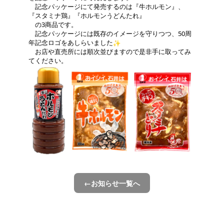
　記念パッケージにて発売するのは『牛ホルモン』、
『スタミナ鶏』『ホルモンうどんたれ』
　の3商品です。
　記念パッケージには既存のイメージを守りつつ、50周
年記念ロゴをあしらいました
　お店や直売所には順次並びますので是非手に取ってみ
てください。
←お知らせ一覧へ