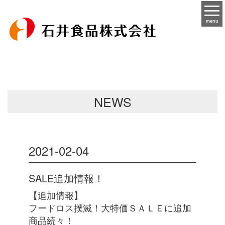
menu
NEWS
2021-02-04
SALE追加情報！
【追加情報】
フードロス撲滅！大特価ＳＡＬＥに追加
商品続々！