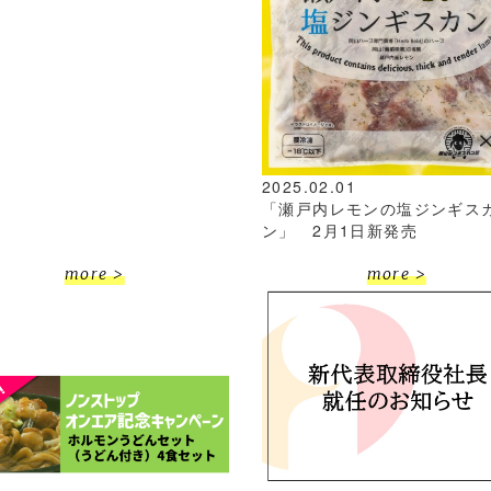
2025.02.01
「瀬戸内レモンの塩ジンギス
ン」 2月1日新発売
more >
more >