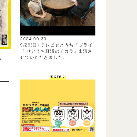
2024.09.30
9/29(日) テレビせとうち『プライ
ド せとうち経済のチカラ』出演さ
せていただきました。
カ
more >