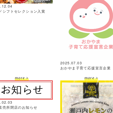
.12.04
ドシフトセレクション入賞
2025.07.03
おかやま子育て応援宣言企業
more >
more >
.02.03
直売所閉店のお知らせ