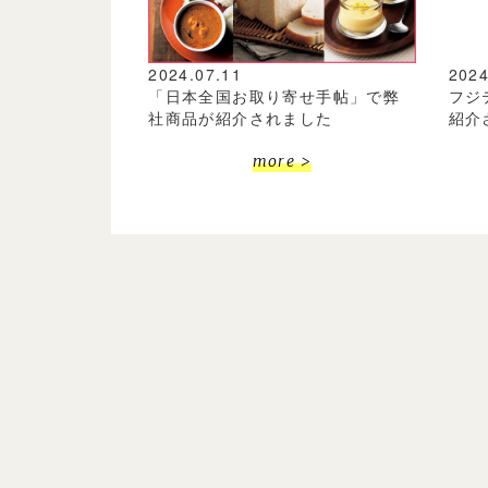
2024.07.11
2024
「日本全国お取り寄せ手帖」で弊
フジ
社商品が紹介されました
紹介
more >