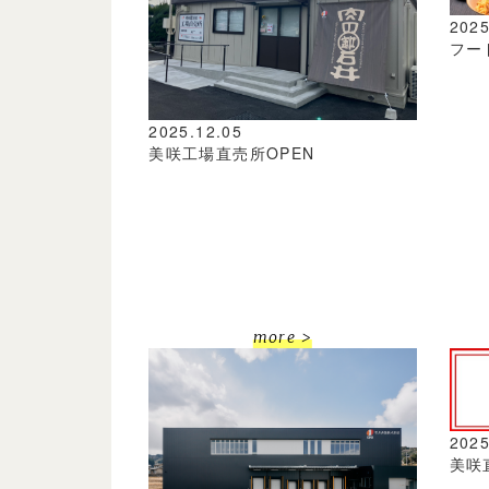
2025
フー
2025.12.05
美咲工場直売所OPEN
more >
2025
美咲